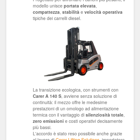
modello unisce
portata elevata
,
compattezza
,
stabilità
e
velocità
operativa
tipiche dei carrelli diesel.
La transizione ecologica, con strumenti con
Carer A 140 S
, avviene senza soluzione di
continuità: il mezzo offre le medesime
prestazioni di un omologo ad alimentazione
termica con il vantaggio di
silenziosità
totale
,
zero
emissioni
e costi operativi decisamente
più bassi.
L'accordo è stato reso possibile anche grazie
al lavoro di
Carer Lifting Solutions
, importatore