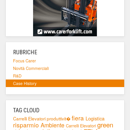
RUBRICHE
Focus Carer
Novità Commerciali
R&D
Case History
TAG CLOUD
fiera
Logistica
Carrelli Elevatori
produttivit�
green
risparmio
Ambiente
Carrelli Elevatori