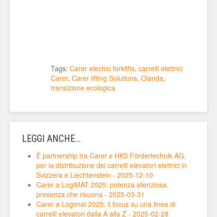
Tags:
Carer electric forklifts
,
carrelli elettrici
Carer
,
Carer lifting Solutions
,
Olanda
,
transizione ecologica
LEGGI ANCHE...
È partnership tra Carer e HKS Fördertechnik AG,
per la distribuzione dei carrelli elevatori elettrici in
Svizzera e Liechtenstein - 2025-12-10
Carer a LogiMAT 2025: potenza silenziosa,
presenza che risuona - 2025-03-31
Carer a Logimat 2025: il focus su una linea di
carrelli elevatori dalla A alla Z - 2025-02-28