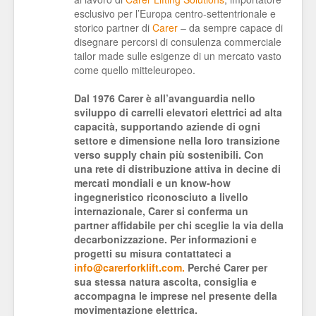
esclusivo per l’Europa centro-settentrionale e
storico partner di
Carer
– da sempre capace di
disegnare percorsi di consulenza commerciale
tailor made sulle esigenze di un mercato vasto
come quello mitteleuropeo.
Dal 1976 Carer è all’avanguardia nello
sviluppo di carrelli elevatori elettrici ad alta
capacità, supportando aziende di ogni
settore e dimensione nella loro transizione
verso supply chain più sostenibili. Con
una rete di distribuzione attiva in decine di
mercati mondiali e un know-how
ingegneristico riconosciuto a livello
internazionale, Carer si conferma un
partner affidabile per chi sceglie la via della
decarbonizzazione. Per informazioni e
progetti su misura contattateci a
info@carerforklift.com.
Perché Carer per
sua stessa natura ascolta, consiglia e
accompagna le imprese nel presente della
movimentazione elettrica.