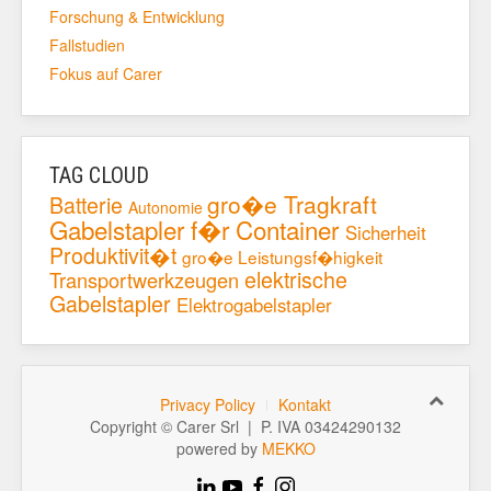
Forschung & Entwicklung
Fallstudien
Fokus auf Carer
TAG CLOUD
gro�e Tragkraft
Batterie
Autonomie
Gabelstapler f�r Container
Sicherheit
Produktivit�t
gro�e Leistungsf�higkeit
elektrische
Transportwerkzeugen
Gabelstapler
Elektrogabelstapler
Privacy Policy
Kontakt
Copyright © Carer Srl | P. IVA 03424290132
powered by
MEKKO