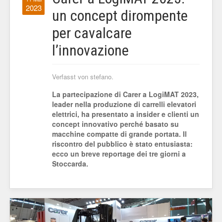
2023
un concept dirompente
per cavalcare
l’innovazione
Verfasst von stefano.
La partecipazione di Carer a LogiMAT 2023,
leader nella produzione di carrelli elevatori
elettrici, ha presentato a insider e clienti un
concept innovativo perché basato su
macchine compatte di grande portata. Il
riscontro del pubblico è stato entusiasta:
ecco un breve reportage dei tre giorni a
Stoccarda.