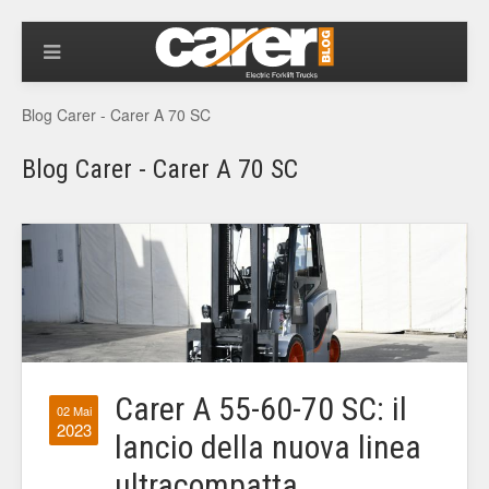
Blog Carer - Carer A 70 SC
Blog Carer - Carer A 70 SC
Carer A 55-60-70 SC: il
02 Mai
2023
lancio della nuova linea
ultracompatta