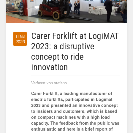
Carer Forklift at LogiMAT
11 Mai
2023
2023: a disruptive
concept to ride
innovation
Verfasst von stefano.
Carer Forklift, a leading manufacturer of
electric forklifts, participated in Logimat
2023 and presented an innovative concept
to insiders and customers, which is based
on compact machines with a high load
capacity. The feedback from the public was
enthusiastic and here is a brief report of