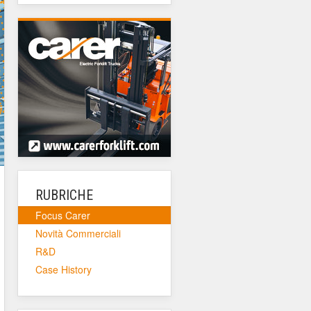
RUBRICHE
Focus Carer
Novità Commerciali
R&D
Case History