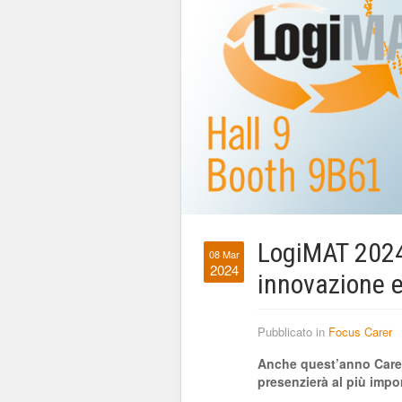
LogiMAT 2024
08 Mar
2024
innovazione e
Pubblicato in
Focus Carer
Anche quest’anno Carer, 
presenzierà al più impor