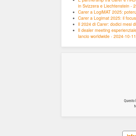
in Svizzera e Liechtenstein -
Carer a LogiMAT 2025: potenz
Carer a Logimat 2025: il focus 
Il 2024 di Carer: dodici mesi 
Il dealer meeting esperienzial
lancio worldwide - 2024-10-11
Questo b
N
Info