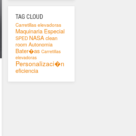
TAG CLOUD
Carretillas elevadoras
Maquinaria Especial
NASA
clean
SPED
room
Autonomia
Bater�as
Carretillas
elevadoras
Personalizaci�n
eficiencia