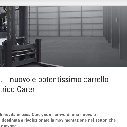
l nuovo e potentissimo carrello
trico Carer
 novità in casa Carer, con l’arrivo di una nuova e
destinata a rivoluzionare la movimentazione nei settori che
 gravose.