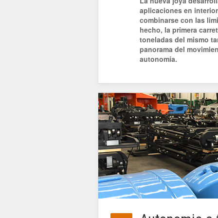
La nueva joya desarrol
aplicaciones en interi
combinarse con las lim
hecho, la primera carre
toneladas del mismo ta
panorama del movimient
autonomía.