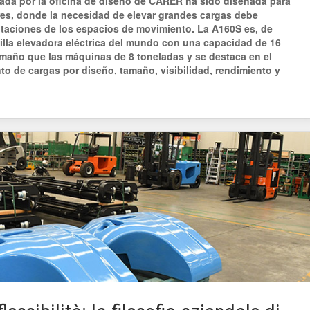
lada por la oficina de diseño de CARER ha sido diseñada para
ores, donde la necesidad de elevar grandes cargas debe
itaciones de los espacios de movimiento. La A160S es, de
tilla elevadora eléctrica del mundo con una capacidad de 16
maño que las máquinas de 8 toneladas y se destaca en el
o de cargas por diseño, tamaño, visibilidad, rendimiento y