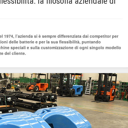
essibilità: la filosofia aziendale di
el 1974, l’azienda si è sempre differenziata dai competitor per
ioni delle batterie e per la sua flessibilità, puntando
hine speciali e sulla customizzazione di ogni singolo modello
e del cliente.