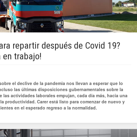
para repartir después de Covid 19?
 en trabajo!
obre el declive de la pandemia nos llevan a esperar que lo
ncluso las últimas disposiciones gubernamentales sobre la
e las actividades laborales empujan, cada día más, hacia una
la productividad. Carer está listo para comenzar de nuevo y
lientes en el esperado regreso a la normalidad.