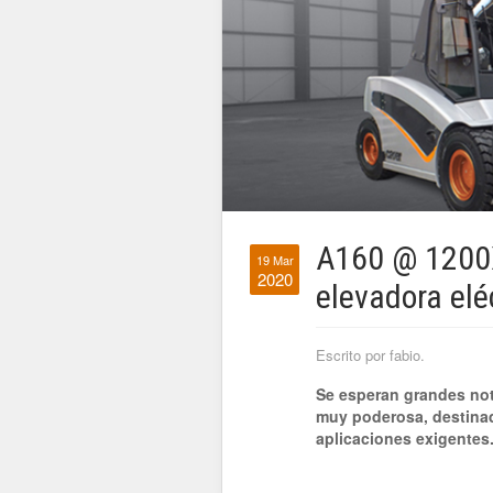
A160 @ 1200X,
19 Mar
2020
elevadora elé
Escrito por fabio.
Se esperan grandes not
muy poderosa, destinad
aplicaciones exigentes